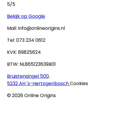
5
/5
Bekijk op Google
Mail: info@onlineorigins.nl
Tel: 073 234 0612
KVK: 89825624
BTW: NL865123639B01
Bruistensingel 500,
5232 AH 's-Hertogenbosch
Cookies
©
2026
Online Origins