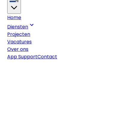
nl
Home
Diensten
Projecten
Vacatures
Over ons
App Support
Contact