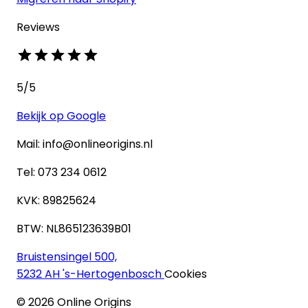
Reviews
5
/5
Bekijk op Google
Mail: info@onlineorigins.nl
Tel: 073 234 0612
KVK: 89825624
BTW: NL865123639B01
Bruistensingel 500,
5232 AH 's-Hertogenbosch
Cookies
©
2026
Online Origins