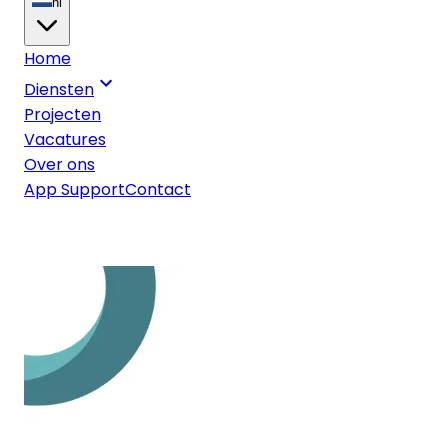
nl
Home
Diensten
Projecten
Vacatures
Over ons
App Support
Contact