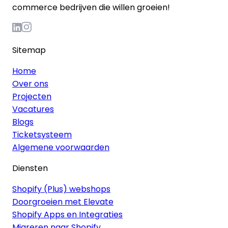
commerce bedrijven die willen groeien!
Sitemap
Home
Over ons
Projecten
Vacatures
Blogs
Ticketsysteem
Algemene voorwaarden
Diensten
Shopify (Plus) webshops
Doorgroeien met Elevate
Shopify Apps en Integraties
Migreren naar Shopify