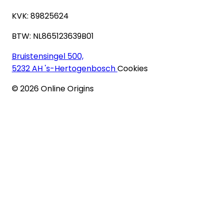
KVK: 89825624
BTW: NL865123639B01
Bruistensingel 500,
5232 AH 's-Hertogenbosch
Cookies
©
2026
Online Origins