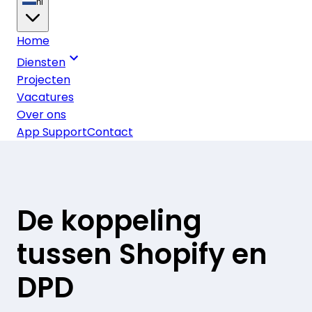
nl
Home
Diensten
Projecten
Vacatures
Over ons
App Support
Contact
De koppeling
tussen Shopify en
DPD