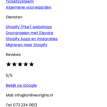
Ticketsysteem
Algemene voorwaarden
Diensten
Shopify (Plus) webshops
Doorgroeien met Elevate
Shopify Apps en Integraties
Migreren naar Shopify
Reviews
5
/5
Bekijk op Google
Mail: info@onlineorigins.nl
Tel: 073 234 0612