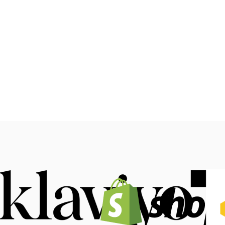
Marketplace Integraties
(Channable)
WooCommerce plug-ins &
Integraties