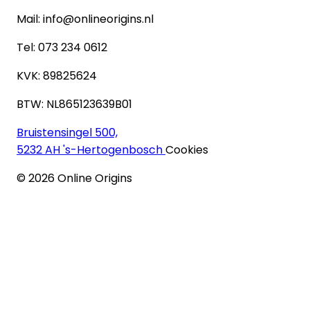
Mail: info@onlineorigins.nl
Tel: 073 234 0612
KVK: 89825624
BTW: NL865123639B01
Bruistensingel 500,
5232 AH 's-Hertogenbosch
Cookies
©
2026
Online Origins